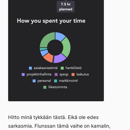
Hitto minä tykkään tästä. Eikä ole edes
sarkasmia. Flunssan tämä vaihe on kamalin,