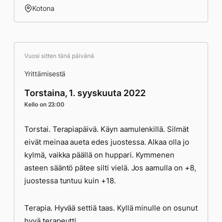
Kotona
Vuosi sitten tänä päivänä
Yrittämisestä
Torstaina, 1. syyskuuta 2022
Kello on 23:00
Torstai. Terapiapäivä. Käyn aamulenkillä. Silmät
eivät meinaa aueta edes juostessa. Alkaa olla jo
kylmä, vaikka päällä on huppari. Kymmenen
asteen sääntö pätee silti vielä. Jos aamulla on +8,
juostessa tuntuu kuin +18.
Terapia. Hyvää settiä taas. Kyllä minulle on osunut
hyvä terapeutti.