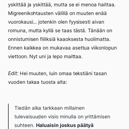
yskittää ja yskittää, mutta se ei menoa haittaa.
Migreenikohtausten välillä on muuten enää
vuorokausi… jotenkin olen fyysisesti aivan
romuna, mutta kyllä se taas tästä. Tänään on
onnistumisen fiiliksiä kaaoksesta huolimatta.
Ennen kaikkea on mukavaa asettua viikonlopun
viettoon. Nyt uni ja lepo maittaa.
Edit:
Hei muuten, luin omaa tekstiäni tasan
vuoden takaa tuosta alta:
Tiedän aika tarkkaan millainen
tulevaisuuden visio minulla on yrittämisen
suhteen.
Haluaisin joskus päätyä