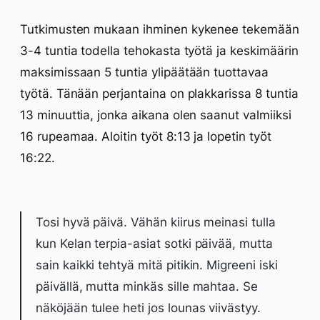
Tutkimusten mukaan ihminen kykenee tekemään
3-4 tuntia todella tehokasta työtä ja keskimäärin
maksimissaan 5 tuntia ylipäätään tuottavaa
työtä. Tänään perjantaina on plakkarissa 8 tuntia
13 minuuttia, jonka aikana olen saanut valmiiksi
16 rupeamaa. Aloitin työt 8:13 ja lopetin työt
16:22.
Tosi hyvä päivä. Vähän kiirus meinasi tulla
kun Kelan terpia-asiat sotki päivää, mutta
sain kaikki tehtyä mitä pitikin. Migreeni iski
päivällä, mutta minkäs sille mahtaa. Se
näköjään tulee heti jos lounas viivästyy.