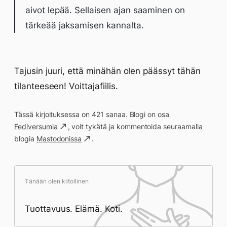
aivot lepää. Sellaisen ajan saaminen on
tärkeää jaksamisen kannalta.
Tajusin juuri, että minähän olen päässyt tähän
tilanteeseen! Voittajafiilis.
Tässä kirjoituksessa on 421 sanaa. Blogi on osa
Fediversumia
, voit tykätä ja kommentoida seuraamalla
blogia
Mastodonissa
.
Tänään olen kiitollinen
Tuottavuus. Elämä. Koti.