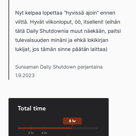
Nyt kelpaa lopettaa ”hyvissä ajoin” ennen
viittä. Hyvät viikonloput, öö, itselleni! (eihän
tätä Daily Shutdownia muut näekään, paitsi
tulevaisuuden minäni ja ehkä lokikirjan
lukijat, jos tämän sinne päätän laittaa)
Sunsaman Daily Shutdown perjantaina
1.9.2023