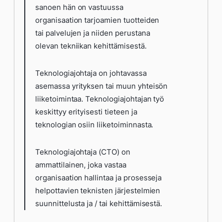
sanoen hän on vastuussa
organisaation tarjoamien tuotteiden
tai palvelujen ja niiden perustana
olevan tekniikan kehittämisestä.
Teknologiajohtaja on johtavassa
asemassa yrityksen tai muun yhteisön
liiketoimintaa. Teknologiajohtajan työ
keskittyy erityisesti tieteen ja
teknologian osiin liiketoiminnasta.
Teknologiajohtaja (CTO) on
ammattilainen, joka vastaa
organisaation hallintaa ja prosesseja
helpottavien teknisten järjestelmien
suunnittelusta ja / tai kehittämisestä.