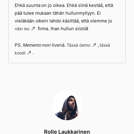
Ehkä suunta on jo oikea. Ehkä siinä kestää, että
pää tulee mukaan tähän hullunmyllyyn. Ei
vieläkään oikein tahdo käsittää, että olemme jo
firma. Ihan hullun siistiä!
näin iso
PS.
livenä.
,
Memento mori
Tässä demo
tässä
.
koodi
Rolle Laukkarinen