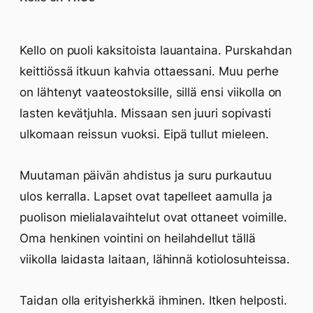
Kello on puoli kaksitoista lauantaina. Purskahdan
keittiössä itkuun kahvia ottaessani. Muu perhe
on lähtenyt vaateostoksille, sillä ensi viikolla on
lasten kevätjuhla. Missaan sen juuri sopivasti
ulkomaan reissun vuoksi. Eipä tullut mieleen.
Muutaman päivän ahdistus ja suru purkautuu
ulos kerralla. Lapset ovat tapelleet aamulla ja
puolison mielialavaihtelut ovat ottaneet voimille.
Oma henkinen vointini on heilahdellut tällä
viikolla laidasta laitaan, lähinnä kotiolosuhteissa.
Taidan olla erityisherkkä ihminen. Itken helposti.