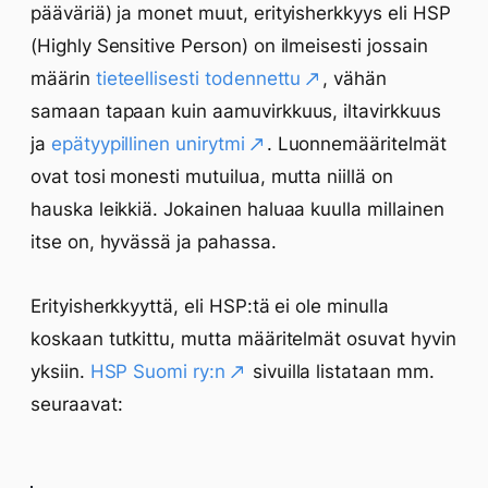
pääväriä) ja monet muut, erityisherkkyys eli HSP
(Highly Sensitive Person) on ilmeisesti jossain
määrin
tieteellisesti todennettu
, vähän
samaan tapaan kuin aamuvirkkuus, iltavirkkuus
ja
epätyypillinen unirytmi
. Luonnemääritelmät
ovat tosi monesti mutuilua, mutta niillä on
hauska leikkiä. Jokainen haluaa kuulla millainen
itse on, hyvässä ja pahassa.
Erityisherkkyyttä, eli HSP:tä ei ole minulla
koskaan tutkittu, mutta määritelmät osuvat hyvin
yksiin.
HSP Suomi ry:n
sivuilla listataan mm.
seuraavat: