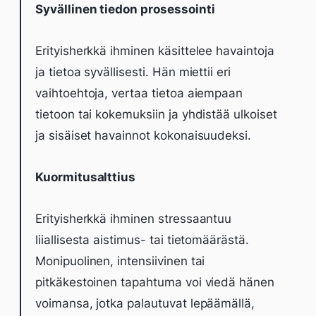
Syvällinen tiedon prosessointi
Erityisherkkä ihminen käsittelee havaintoja
ja tietoa syvällisesti. Hän miettii eri
vaihtoehtoja, vertaa tietoa aiempaan
tietoon tai kokemuksiin ja yhdistää ulkoiset
ja sisäiset havainnot kokonaisuudeksi.
Kuormitusalttius
Erityisherkkä ihminen stressaantuu
liiallisesta aistimus- tai tietomäärästä.
Monipuolinen, intensiivinen tai
pitkäkestoinen tapahtuma voi viedä hänen
voimansa, jotka palautuvat lepäämällä,