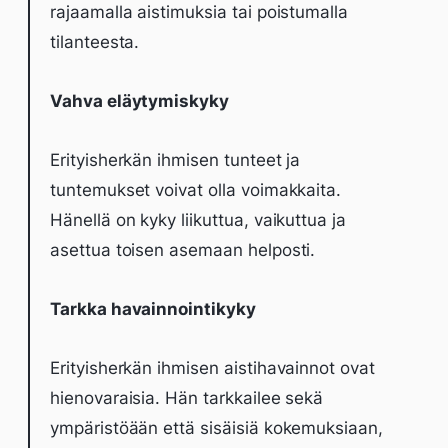
rajaamalla aistimuksia tai poistumalla
tilanteesta.
Vahva eläytymiskyky
Erityisherkän ihmisen tunteet ja
tuntemukset voivat olla voimakkaita.
Hänellä on kyky liikuttua, vaikuttua ja
asettua toisen asemaan helposti.
Tarkka havainnointikyky
Erityisherkän ihmisen aistihavainnot ovat
hienovaraisia. Hän tarkkailee sekä
ympäristöään että sisäisiä kokemuksiaan,