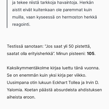
ja tekee niistä tarkkoja havaintoja. Herkän
aistit eivät kuitenkaan ole paremmat kuin
muilla, vaan kyseessä on hermoston herkkä
reagointi.
Testissä sanotaan: ”Jos saat yli 50 pistettä,
saatat olla erityisherkkä”. Minun pisteeni:
105
.
Kaksikymmentäkolme kirjaa luettu tänä vuonna.
Se on enemmän kuin yksi kirja per viikko.
Uusimpana otin lukuun Eckhart Tollea ja Irvin D.
Yalomia. Koetan päästä absurdeista ahdistuksen
aiheista eroon.