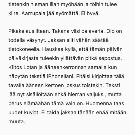
tietenkin hieman liian myöhään ja töihin tulee
kiire. Aamupala jää syömättä. Ei hyvä.
Pikakelaus iltaan. Takana viisi palaveria. Olo on
todella väsynyt. Jaksan silti vähän säätää
tietokoneella. Hauskaa kyllä, että tämän päivän
päiväkirjasta tuleekin yllättävän pitkä sepostus.
Kiitos Lotan ja ääneenkerronnan samalla kun
näpytän tekstiä iPhonellani. Pitäisi kirjoittaa tällä
tavalla ääneen kertoen joskus toistekin. Teksti
jää nyt sisällöltään ehkä hieman valjuksi, mutta
perus elämäähän tämä vain on. Huomenna taas
uudet kuviot. Ei taida jaksaa tänään enää mitään
muuta.