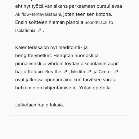
ehtinyt työpäivän aikana perkaamaan pursuilevaa
, joten teen sen kotona.
Akiflow-tehtävälistaani
Ensin soittelen hieman pianolla
Soundtrack to
.
Isolationia
Kalenterissa on nyt meditointi- ja
hengittelyhetket. Hengitän huonosti ja
pinnallisesti ja vihdoin löydän oikeanlaiset appit
harjoitteluun.
,
ja
Breathe
Medito
Center
ovat jatkossa apunani aina kun tarvitsee varata
hetki mielen tyhjentämiselle. Yritän opetella.
Jatketaan harjoituksia.