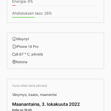
Energia: 4%
Ahdistuksen taso: 26%
Väsynyt
iPhone 14 Pro
9.67 ° C, pilvistä
Kotona
Vuosi sitten tänä päivänä
Väsymys, kaaos, maanantai
Maanantaina, 3. lokakuuta 2022
Kello on 19:45