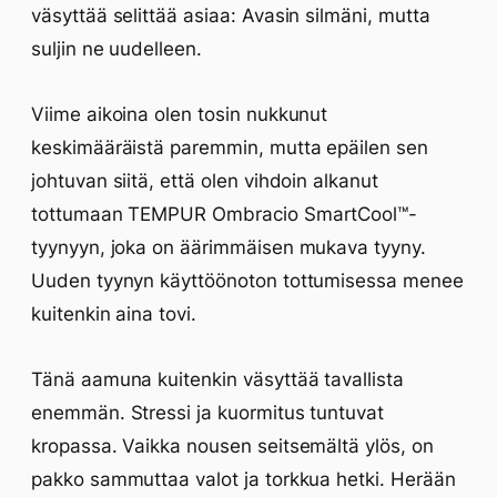
väsyttää selittää asiaa: Avasin silmäni, mutta
suljin ne uudelleen.
Viime aikoina olen tosin nukkunut
keskimääräistä paremmin, mutta epäilen sen
johtuvan siitä, että olen vihdoin alkanut
tottumaan TEMPUR Ombracio SmartCool™-
tyynyyn, joka on äärimmäisen mukava tyyny.
Uuden tyynyn käyttöönoton tottumisessa menee
kuitenkin aina tovi.
Tänä aamuna kuitenkin väsyttää tavallista
enemmän. Stressi ja kuormitus tuntuvat
kropassa. Vaikka nousen seitsemältä ylös, on
pakko sammuttaa valot ja torkkua hetki. Herään