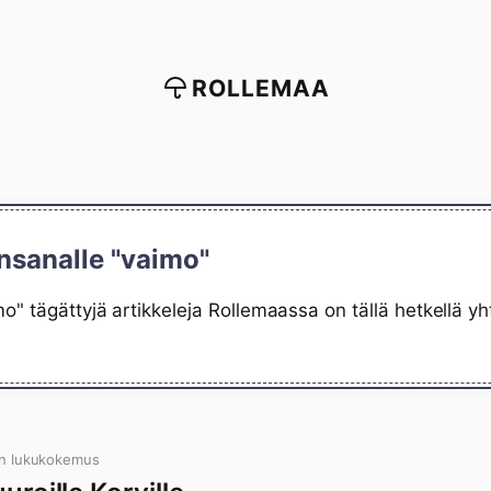
ROLLEMAA
nsanalle "vaimo"
o" tägättyjä artikkeleja Rollemaassa on tällä hetkellä 
n lukukokemus