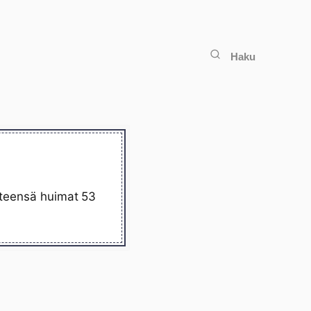
Haku
yhteensä huimat 53