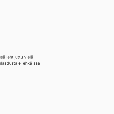
ä lehtijuttu vielä
anlaadusta ei ehkä saa