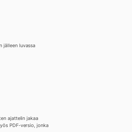
 jälleen luvassa
en ajattelin jakaa
myös PDF-versio, jonka