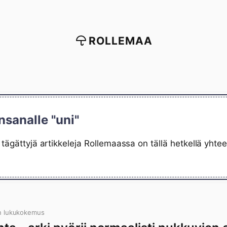
ROLLEMAA
nsanalle "uni"
 tägättyjä artikkeleja Rollemaassa on tällä hetkellä yht
n lukukokemus