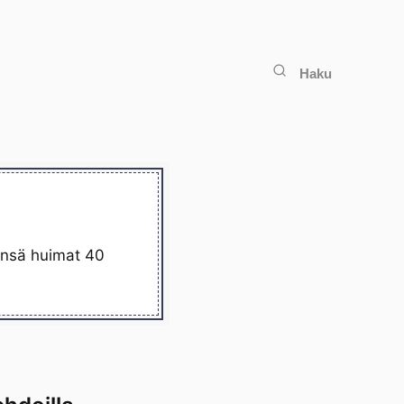
Haku
eensä huimat 40