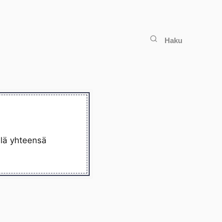
Haku
llä yhteensä