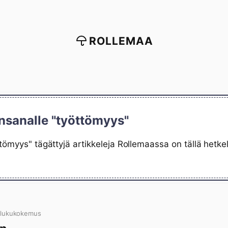
ROLLEMAA
nsanalle "työttömyys"
tömyys" tägättyjä artikkeleja Rollemaassa on tällä hetke
 lukukokemus