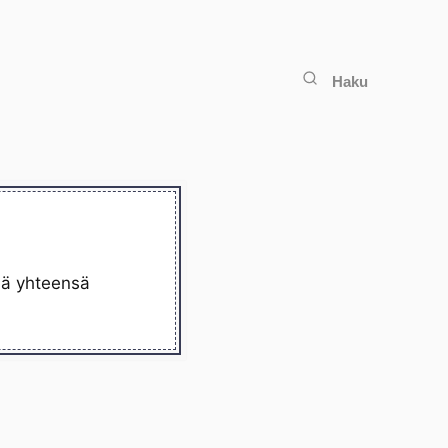
Haku
llä yhteensä