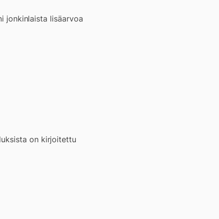
i jonkinlaista lisäarvoa
ksista on kirjoitettu