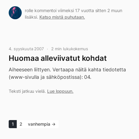
rolle kommentoi viimeksi 17 vuotta sitten 2 muun
lisäksi.
Katso mistä puhutaan.
4. syyskuuta 2007
2 min lukukokemus
Huomaa alleviivatut kohdat
Aiheeseen liittyen. Vertaapa näitä kahta tiedotetta
(www-sivulla ja sähköpostissa): 04.
Teksti jatkuu vielä.
Lue loppuun.
1
2
vanhempia →