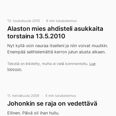
13. toukokuuta 2010
6 min lukukokemus
Alaston mies ahdisteli asukkaita
torstaina 13.5.2010
Nyt kyllä voin nauraa itselleni ja niin voivat muutkin.
Enempää selittelemättä kerron jutun alusta alkaen.
Tekstiä on linkitetty, mutta ei vielä kommentoitu.
Lue
loppuun.
11. heinäkuuta 2009
5 min lukukokemus
Johonkin se raja on vedettävä
Eilinen. Päivä oli ihan hullu.