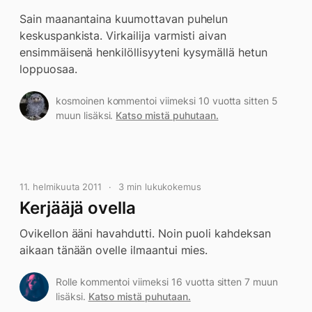
Sain maanantaina kuumottavan puhelun
keskuspankista. Virkailija varmisti aivan
ensimmäisenä henkilöllisyyteni kysymällä hetun
loppuosaa.
kosmoinen kommentoi viimeksi 10 vuotta sitten 5
muun lisäksi.
Katso mistä puhutaan.
11. helmikuuta 2011
3 min lukukokemus
Kerjääjä ovella
Ovikellon ääni havahdutti. Noin puoli kahdeksan
aikaan tänään ovelle ilmaantui mies.
Rolle kommentoi viimeksi 16 vuotta sitten 7 muun
lisäksi.
Katso mistä puhutaan.