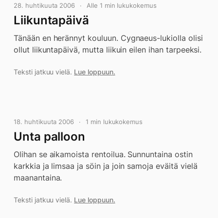
28. huhtikuuta 2006
Alle 1 min lukukokemus
Liikuntapäivä
Tänään en herännyt kouluun. Cygnaeus-lukiolla olisi
ollut liikuntapäivä, mutta liikuin eilen ihan tarpeeksi.
Teksti jatkuu vielä.
Lue loppuun.
18. huhtikuuta 2006
1 min lukukokemus
Unta palloon
Olihan se aikamoista rentoilua. Sunnuntaina ostin
karkkia ja limsaa ja söin ja join samoja eväitä vielä
maanantaina.
Teksti jatkuu vielä.
Lue loppuun.