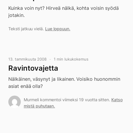
Kuinka voin nyt? Hirveä nälkä, kohta voisin syödä
jotakin.
Teksti jatkuu vielä.
Lue loppuun.
13. tammikuuta 2008
1 min lukukokemus
Ravintovajetta
Nälkäinen, väsynyt ja likainen. Voisiko huonommin
asiat enää olla?
Murmeli kommentoi viimeksi 19 vuotta sitten.
Katso
mistä puhutaan.