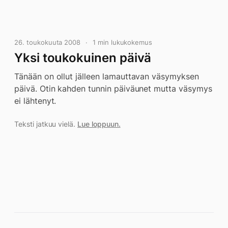
26. toukokuuta 2008
1 min lukukokemus
Yksi toukokuinen päivä
Tänään on ollut jälleen lamauttavan väsymyksen
päivä. Otin kahden tunnin päiväunet mutta väsymys
ei lähtenyt.
Teksti jatkuu vielä.
Lue loppuun.