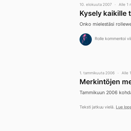
10. elokuuta 2007
Alle 1
Kysely kaikille t
Onko mielestäsi rollewe
Rolle kommentoi vii
1. tammikuuta 2006
Alle
Merkintöjen m
Tammikuun 2006 kohdall
Teksti jatkuu vielä.
Lue lop