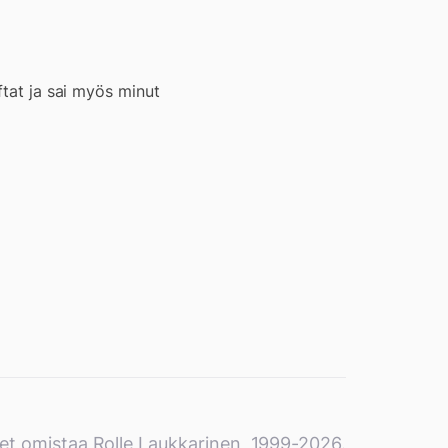
ftat ja sai myös minut
et omistaa Rolle Laukkarinen, 1999-2026.