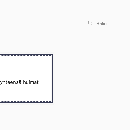
Haku
ä yhteensä huimat