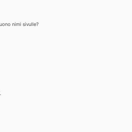
uono nimi sivulle?
.