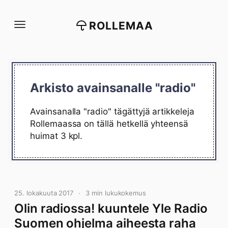
Siirry
suoraan
ROLLEMAA
sisältöön
Arkisto avainsanalle "radio"
Avainsanalla "radio" tägättyjä artikkeleja
Rollemaassa on tällä hetkellä yhteensä
huimat 3 kpl.
25. lokakuuta 2017
3 min lukukokemus
Olin radiossa! kuuntele Yle Radio
Suomen ohjelma aiheesta raha