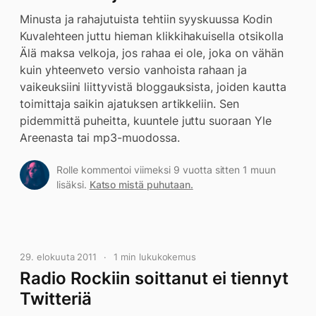
Minusta ja rahajutuista tehtiin syyskuussa Kodin
Kuvalehteen juttu hieman klikkihakuisella otsikolla
Älä maksa velkoja, jos rahaa ei ole, joka on vähän
kuin yhteenveto versio vanhoista rahaan ja
vaikeuksiini liittyvistä bloggauksista, joiden kautta
toimittaja saikin ajatuksen artikkeliin. Sen
pidemmittä puheitta, kuuntele juttu suoraan Yle
Areenasta tai mp3-muodossa.
Rolle kommentoi viimeksi 9 vuotta sitten 1 muun
lisäksi.
Katso mistä puhutaan.
29. elokuuta 2011
1 min lukukokemus
Radio Rockiin soittanut ei tiennyt
Twitteriä