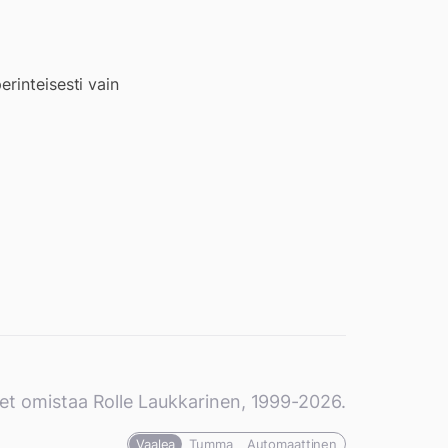
erinteisesti vain
et omistaa Rolle Laukkarinen, 1999-2026.
Vaalea
Tumma
Automaattinen