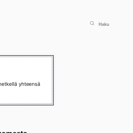
Haku
 hetkellä yhteensä