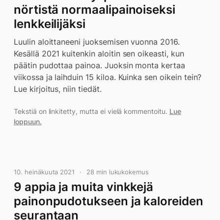
nörtistä normaalipainoiseksi
lenkkeilijäksi
Luulin aloittaneeni juoksemisen vuonna 2016.
Kesällä 2021 kuitenkin aloitin sen oikeasti, kun
päätin pudottaa painoa. Juoksin monta kertaa
viikossa ja laihduin 15 kiloa. Kuinka sen oikein tein?
Lue kirjoitus, niin tiedät.
Tekstiä on linkitetty, mutta ei vielä kommentoitu.
Lue
loppuun.
10. heinäkuuta 2021
28 min lukukokemus
9 appia ja muita vinkkejä
painonpudotukseen ja kaloreiden
seurantaan