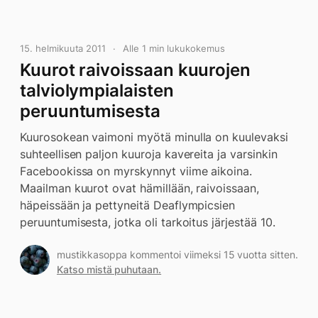
15. helmikuuta 2011
Alle 1 min lukukokemus
Kuurot raivoissaan kuurojen
talviolympialaisten
peruuntumisesta
Kuurosokean vaimoni myötä minulla on kuulevaksi
suhteellisen paljon kuuroja kavereita ja varsinkin
Facebookissa on myrskynnyt viime aikoina.
Maailman kuurot ovat hämillään, raivoissaan,
häpeissään ja pettyneitä Deaflympicsien
peruuntumisesta, jotka oli tarkoitus järjestää 10.
mustikkasoppa kommentoi viimeksi 15 vuotta sitten.
Katso mistä puhutaan.