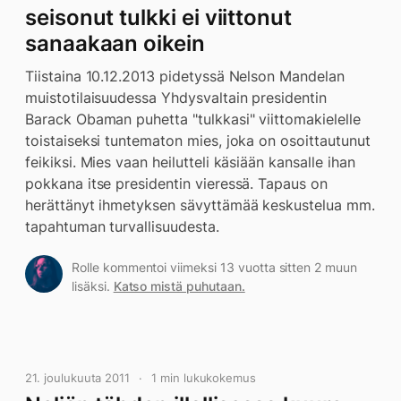
seisonut tulkki ei viittonut
sanaakaan oikein
Tiistaina 10.12.2013 pidetyssä Nelson Mandelan
muistotilaisuudessa Yhdysvaltain presidentin
Barack Obaman puhetta "tulkkasi" viittomakielelle
toistaiseksi tuntematon mies, joka on osoittautunut
feikiksi. Mies vaan heilutteli käsiään kansalle ihan
pokkana itse presidentin vieressä. Tapaus on
herättänyt ihmetyksen sävyttämää keskustelua mm.
tapahtuman turvallisuudesta.
Rolle kommentoi viimeksi 13 vuotta sitten 2 muun
lisäksi.
Katso mistä puhutaan.
21. joulukuuta 2011
1 min lukukokemus