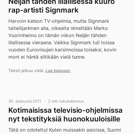
Neljän tähden illallisessa kuuro
rap-artisti Signmark
Harvoin katson TV-ohjelmia, mutta Signmark
taiteilijanimen alla, oikealta nimeltään Marko
Vuorinheimo on tämän viikon Neljän tähden
illallisessa vieraana. Vaikka Signmark tuli toissa
vuoden Euroviisujen karsinnoissa toiseksi, kovin
moni ei häntä siltikään vielä tunne.
Teksti jatkuu vielä.
Lue loppuun.
30. elokuuta 2011
2 min lukukokemus
Kotimaisissa televisio-ohjelmissa
nyt tekstityksiä huonokuuloisille
Tätä on odotettu! Kuten muissakin asioissa, Suomi