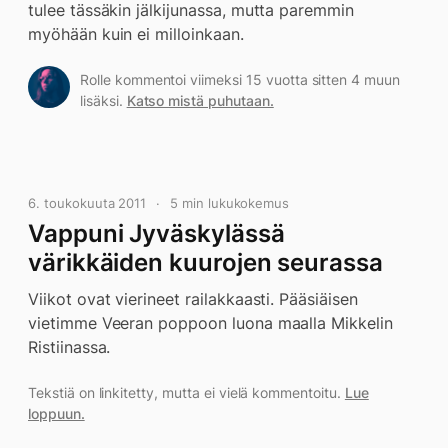
tulee tässäkin jälkijunassa, mutta paremmin
myöhään kuin ei milloinkaan.
Rolle kommentoi viimeksi 15 vuotta sitten 4 muun
lisäksi.
Katso mistä puhutaan.
6. toukokuuta 2011
5 min lukukokemus
Vappuni Jyväskylässä
värikkäiden kuurojen seurassa
Viikot ovat vierineet railakkaasti. Pääsiäisen
vietimme Veeran poppoon luona maalla Mikkelin
Ristiinassa.
Tekstiä on linkitetty, mutta ei vielä kommentoitu.
Lue
loppuun.