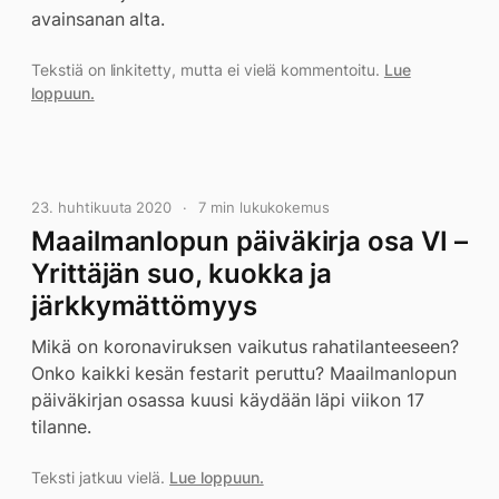
avainsanan alta.
Tekstiä on linkitetty, mutta ei vielä kommentoitu.
Lue
loppuun.
23. huhtikuuta 2020
7 min lukukokemus
Maailmanlopun päiväkirja osa VI –
Yrittäjän suo, kuokka ja
järkkymättömyys
Mikä on koronaviruksen vaikutus rahatilanteeseen?
Onko kaikki kesän festarit peruttu? Maailmanlopun
päiväkirjan osassa kuusi käydään läpi viikon 17
tilanne.
Teksti jatkuu vielä.
Lue loppuun.