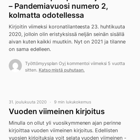
– Pandemiavuosi numero 2,
kolmatta odotellessa
Kirjoitin viimeksi koronatilanteesta 23. huhtikuuta
2020, jolloin olin eristyksissä neljän seinän sisällä
aivan kuten kaikki muutkin. Nyt on 2021 ja tilanne
on sama edelleen.
Työttömyysplan Oyj kommentoi viimeksi 5 vuotta
sitten.
Katso mistä puhutaan.
31. joulukuuta 2020
9 min lukukokemus
Vuoden viimeinen kirjoitus
Minulla on ollut yli vuosikymmenen ajan perinne
kirjoittaa vuoden viimeinen kirjoitus. Edellisten
vuosien kirjoituksia voit selata vuoden viimeinen -