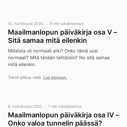
15. huhtikuuta 2020
6 min lukukokemus
Maailmanlopun päiväkirja osa V –
Sitä samaa mitä eilenkin
Millaista oli normaali arki? Onko tämä uusi
normaali? Mitä tänään tehtäisiin? No sitä samaa
mitä eilenkin.
Teksti jatkuu vielä.
Lue loppuun.
8. huhtikuuta 2020
7 min lukukokemus
Maailmanlopun päiväkirja osa IV –
Onko valoa tunnelin päässä?