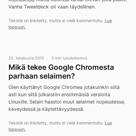
Vanha Tweetdeck oli vaan täydellinen.
Tekstiä on linkitetty, mutta ei vielä kommentoitu.
Lue
loppuun.
25. lokakuuta 2010
3 min lukukokemus
Mikä tekee Google Chromesta
parhaan selaimen?
Olen käyttänyt Google Chromea jotakuinkin siitä
asti kun siitä julkaistiin ensimmäisiä versioita
Linuxille. Selain haastoi muut selaimet nopeudessa,
keveydessä ja käytettävyydessä.
Tekstiä on linkitetty, mutta ei vielä kommentoitu.
Lue
loppuun.