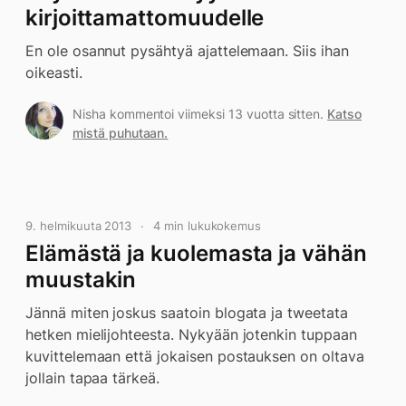
kirjoittamattomuudelle
En ole osannut pysähtyä ajattelemaan. Siis ihan
oikeasti.
Nisha kommentoi viimeksi 13 vuotta sitten.
Katso
mistä puhutaan.
9. helmikuuta 2013
4 min lukukokemus
Elämästä ja kuolemasta ja vähän
muustakin
Jännä miten joskus saatoin blogata ja tweetata
hetken mielijohteesta. Nykyään jotenkin tuppaan
kuvittelemaan että jokaisen postauksen on oltava
jollain tapaa tärkeä.