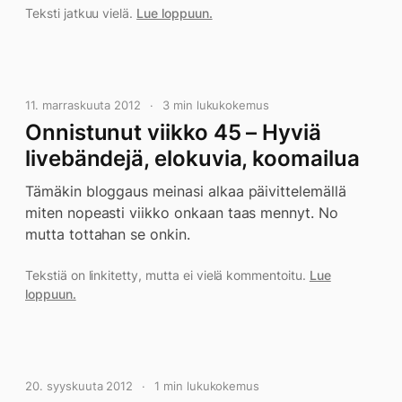
Teksti jatkuu vielä.
Lue loppuun.
11. marraskuuta 2012
3 min lukukokemus
Onnistunut viikko 45 – Hyviä
livebändejä, elokuvia, koomailua
Tämäkin bloggaus meinasi alkaa päivittelemällä
miten nopeasti viikko onkaan taas mennyt. No
mutta tottahan se onkin.
Tekstiä on linkitetty, mutta ei vielä kommentoitu.
Lue
loppuun.
20. syyskuuta 2012
1 min lukukokemus