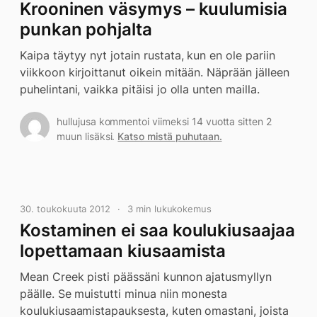
Krooninen väsymys – kuulumisia
punkan pohjalta
Kaipa täytyy nyt jotain rustata, kun en ole pariin
viikkoon kirjoittanut oikein mitään. Näprään jälleen
puhelintani, vaikka pitäisi jo olla unten mailla.
hullujusa kommentoi viimeksi 14 vuotta sitten 2
muun lisäksi.
Katso mistä puhutaan.
30. toukokuuta 2012
3 min lukukokemus
Kostaminen ei saa koulukiusaajaa
lopettamaan kiusaamista
Mean Creek pisti päässäni kunnon ajatusmyllyn
päälle. Se muistutti minua niin monesta
koulukiusaamistapauksesta, kuten omastani, joista