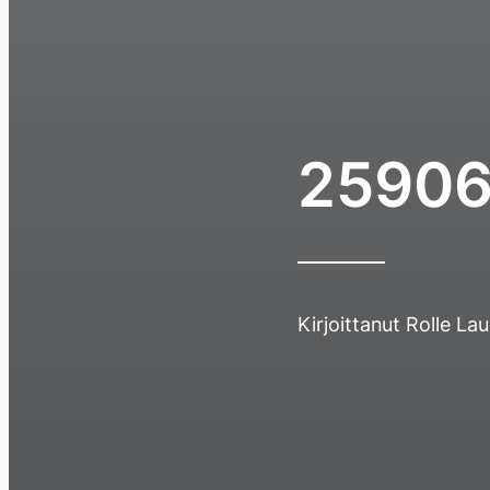
25906
Kirjoittanut
Rolle La