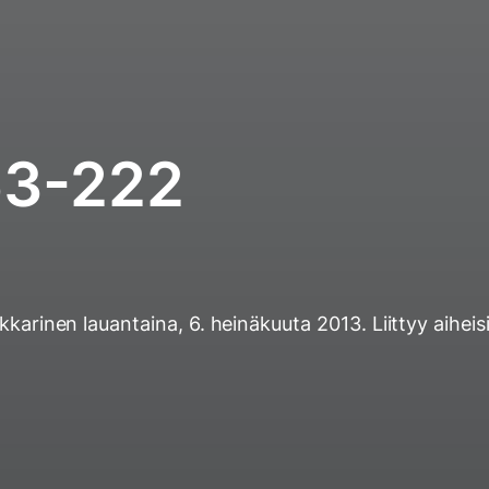
3-222
ukkarinen
lauantaina, 6. heinäkuuta 2013
. Liittyy aiheis