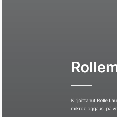
Rollem
Kirjoittanut
Rolle La
mikrobloggaus
,
päivi