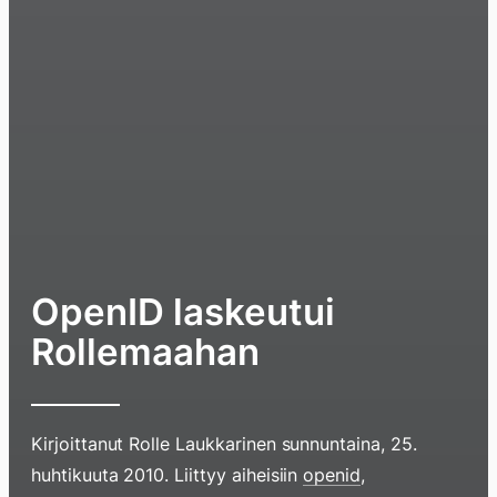
OpenID laskeutui
Rollemaahan
Kirjoittanut
Rolle Laukkarinen
sunnuntaina, 25.
huhtikuuta 2010
. Liittyy aiheisiin
openid
,