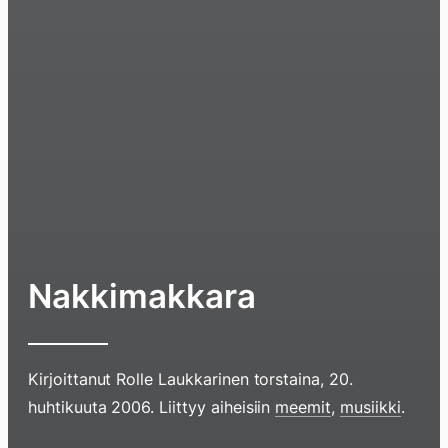
Nakkimakkara
Kirjoittanut
Rolle Laukkarinen
torstaina, 20.
huhtikuuta 2006
. Liittyy aiheisiin
meemit
,
musiikki
.
Hyppää