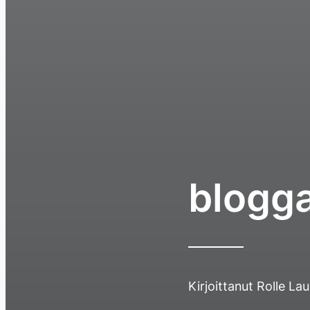
blogg
Kirjoittanut
Rolle La