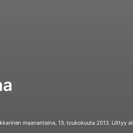
aa
ukkarinen
maanantaina, 13. toukokuuta 2013
. Liittyy a