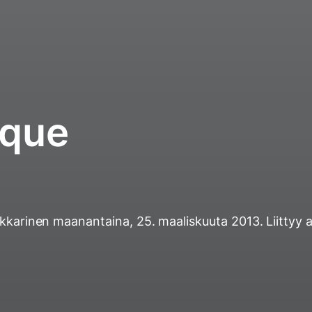
que
ukkarinen
maanantaina, 25. maaliskuuta 2013
. Liittyy 