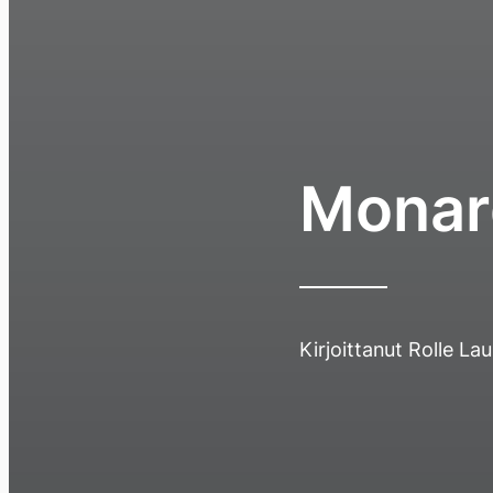
Monar
Kirjoittanut
Rolle La