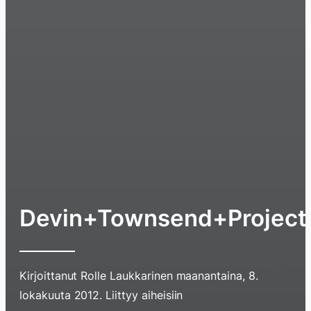
Devin+Townsend+Project
Kirjoittanut
Rolle Laukkarinen
maanantaina, 8.
lokakuuta 2012
. Liittyy aiheisiin
Hyppää