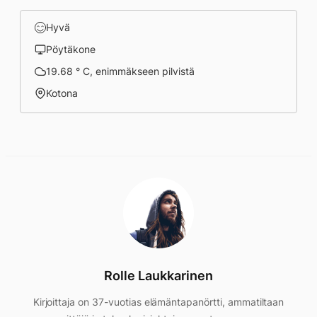
Hyvä
Pöytäkone
19.68 ° C, enimmäkseen pilvistä
Kotona
Rolle Laukkarinen
Kirjoittaja on 37-vuotias elämäntapanörtti, ammatiltaan