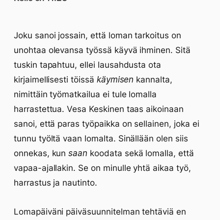
Joku sanoi jossain, että loman tarkoitus on
unohtaa olevansa työssä käyvä ihminen. Sitä
tuskin tapahtuu, ellei lausahdusta ota
kirjaimellisesti töissä
käymisen
kannalta,
nimittäin työmatkailua ei tule lomalla
harrastettua. Vesa Keskinen taas aikoinaan
sanoi, että paras työpaikka on sellainen, joka ei
tunnu työltä vaan lomalta. Sinällään olen siis
onnekas, kun
saan
koodata sekä lomalla, että
vapaa-ajallakin. Se on minulle yhtä aikaa työ,
harrastus ja nautinto.
Lomapäiväni päiväsuunnitelman tehtäviä en