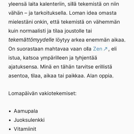
yleensä laita kalenteriin, sillä tekemistä on niin
vähän – ja tarkoituksella. Loman idea omasta
mielestäni onkin, että tekemistä on vähemmän
kuin normaalisti ja tilaa joustolle tai
tekemättömyydelle
löytyy arkea enemmän aikaa.
On suorastaan mahtavaa vaan olla
Zen
, eli
istua, katsoa ympärilleen ja tyhjentää
ajatuksensa. Minä en tähän tarvitse erillistä
asentoa, tilaa, aikaa tai paikkaa. Alan oppia.
Lomapäivän vakiotekemiset:
Aamupala
Juoksulenkki
Vitamiinit