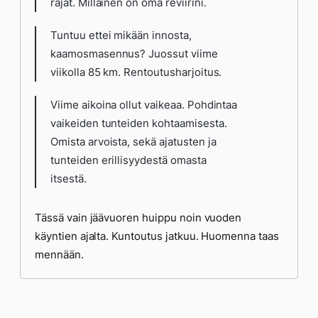
rajat. Millainen on oma reviirini.
Tuntuu ettei mikään innosta,
kaamosmasennus? Juossut viime
viikolla 85 km. Rentoutusharjoitus.
Viime aikoina ollut vaikeaa. Pohdintaa
vaikeiden tunteiden kohtaamisesta.
Omista arvoista, sekä ajatusten ja
tunteiden erillisyydestä omasta
itsestä.
Tässä vain jäävuoren huippu noin vuoden
käyntien ajalta. Kuntoutus jatkuu. Huomenna taas
mennään.