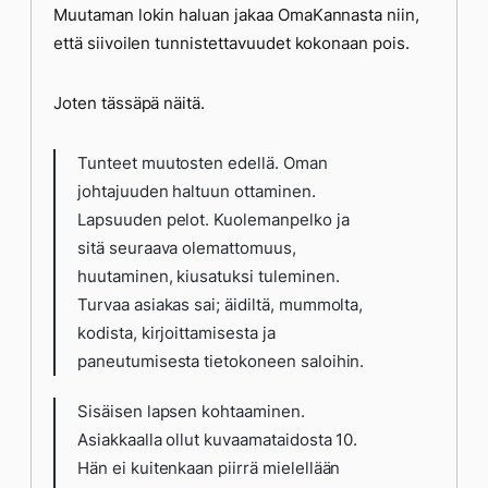
Muutaman lokin haluan jakaa OmaKannasta niin,
että siivoilen tunnistettavuudet kokonaan pois.
Joten tässäpä näitä.
Tunteet muutosten edellä. Oman
johtajuuden haltuun ottaminen.
Lapsuuden pelot. Kuolemanpelko ja
sitä seuraava olemattomuus,
huutaminen, kiusatuksi tuleminen.
Turvaa asiakas sai; äidiltä, mummolta,
kodista, kirjoittamisesta ja
paneutumisesta tietokoneen saloihin.
Sisäisen lapsen kohtaaminen.
Asiakkaalla ollut kuvaamataidosta 10.
Hän ei kuitenkaan piirrä mielellään