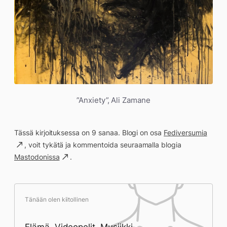
”Anxiety”, Ali Zamane
Tässä kirjoituksessa on 9 sanaa. Blogi on osa
Fediversumia
, voit tykätä ja kommentoida seuraamalla blogia
Mastodonissa
.
Tänään olen kiitollinen