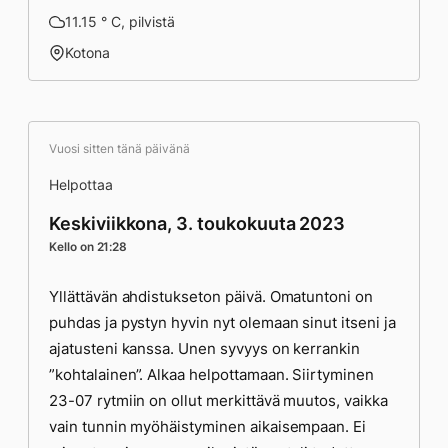
11.15 ° C, pilvistä
Kotona
Vuosi sitten tänä päivänä
Helpottaa
Keskiviikkona, 3. toukokuuta 2023
Kello on 21:28
Yllättävän ahdistukseton päivä. Omatuntoni on
puhdas ja pystyn hyvin nyt olemaan sinut itseni ja
ajatusteni kanssa. Unen syvyys on kerrankin
”kohtalainen”. Alkaa helpottamaan. Siirtyminen
23-07 rytmiin on ollut merkittävä muutos, vaikka
vain tunnin myöhäistyminen aikaisempaan. Ei