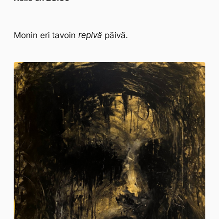
Monin eri tavoin
repivä
päivä.