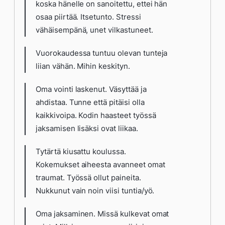
koska hänelle on sanoitettu, ettei hän
osaa piirtää. Itsetunto. Stressi
vähäisempänä, unet vilkastuneet.
Vuorokaudessa tuntuu olevan tunteja
liian vähän. Mihin keskityn.
Oma vointi laskenut. Väsyttää ja
ahdistaa. Tunne että pitäisi olla
kaikkivoipa. Kodin haasteet työssä
jaksamisen lisäksi ovat liikaa.
Tytärtä kiusattu koulussa.
Kokemukset aiheesta avanneet omat
traumat. Työssä ollut paineita.
Nukkunut vain noin viisi tuntia/yö.
Oma jaksaminen. Missä kulkevat omat