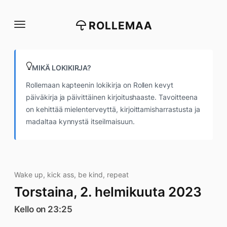
Siirry
suoraan
ROLLEMAA
sisältöön
MIKÄ LOKIKIRJA?
Rollemaan kapteenin lokikirja on Rollen kevyt
päiväkirja ja päivittäinen kirjoitushaaste. Tavoitteena
on kehittää mielenterveyttä, kirjoittamisharrastusta ja
madaltaa kynnystä itseilmaisuun.
Wake up, kick ass, be kind, repeat
Torstaina, 2. helmikuuta 2023
Kello on 23:25