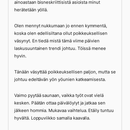
ainoastaan bisneskriittisistä asioista minut
herätetään yöllä.
Olen mennyt nukkumaan jo ennen kymmentä,
koska olen edellisiltana ollut poikkeuksellisen
väsynyt. En tiedä mistä tämä viime päivien
laskusuuntainen trendi johtuu. Töissä menee
hyvin.
Tänään väsyttää poikkeuksellisen paljon, mutta se
johtuu edeltävän yön yöunien katkeamisesta.
Vaimo pyytää saunaan, vaikka työt ovat vielä
kesken. Päätän ottaa päivälöylyt ja jatkaa sen
jälkeen hommia. Mukavaa vaihtelua. Etäily tuntuu
hyvältä. Loppuviikko samalla kaavalla.