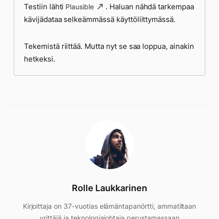
Testiin lähti
. Haluan nähdä tarkempaa
Plausible
kävijädataa selkeämmässä käyttöliittymässä.
Tekemistä riittää. Mutta nyt se saa loppua, ainakin
hetkeksi.
Rolle Laukkarinen
Kirjoittaja on 37-vuotias elämäntapanörtti, ammatiltaan
yrittäjä ja teknologiajohtaja perustamassaan