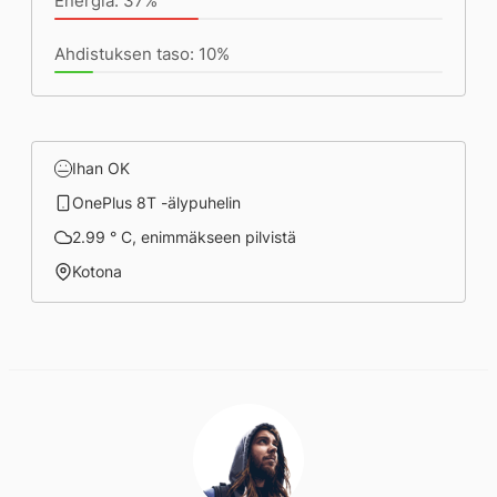
Energia: 37%
Ahdistuksen taso: 10%
Ihan OK
OnePlus 8T -älypuhelin
2.99 ° C, enimmäkseen pilvistä
Kotona