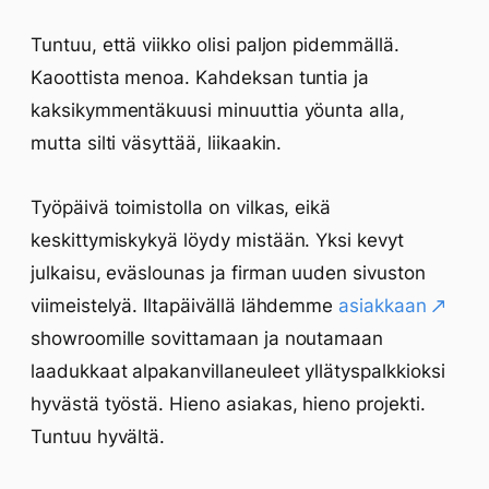
Tuntuu, että viikko olisi paljon pidemmällä.
Kaoottista menoa. Kahdeksan tuntia ja
kaksikymmentäkuusi minuuttia yöunta alla,
mutta silti väsyttää, liikaakin.
Työpäivä toimistolla on vilkas, eikä
keskittymiskykyä löydy mistään. Yksi kevyt
julkaisu, eväslounas ja firman uuden sivuston
viimeistelyä. Iltapäivällä lähdemme
asiakkaan
showroomille sovittamaan ja noutamaan
laadukkaat alpakanvillaneuleet yllätyspalkkioksi
hyvästä työstä. Hieno asiakas, hieno projekti.
Tuntuu hyvältä.