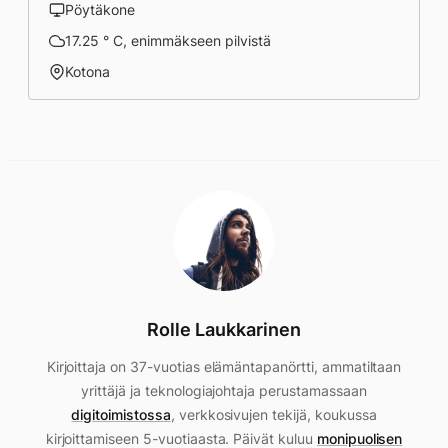
Pöytäkone
17.25 ° C, enimmäkseen pilvistä
Kotona
Rolle Laukkarinen
Kirjoittaja on 37-vuotias elämäntapanörtti, ammatiltaan
yrittäjä ja teknologiajohtaja perustamassaan
digitoimistossa
, verkkosivujen tekijä, koukussa
kirjoittamiseen 5-vuotiaasta. Päivät kuluu
monipuolisen