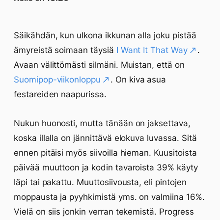
Säikähdän, kun ulkona ikkunan alla joku pistää
ämyreistä soimaan täysiä
I Want It That Way
.
Avaan välittömästi silmäni. Muistan, että on
Suomipop-viikonloppu
. On kiva asua
festareiden naapurissa.
Nukun huonosti, mutta tänään on jaksettava,
koska illalla on jännittävä elokuva luvassa. Sitä
ennen pitäisi myös siivoilla hieman. Kuusitoista
päivää muuttoon ja kodin tavaroista 39% käyty
läpi tai pakattu. Muuttosiivousta, eli pintojen
moppausta ja pyyhkimistä yms. on valmiina 16%.
Vielä on siis jonkin verran tekemistä. Progress