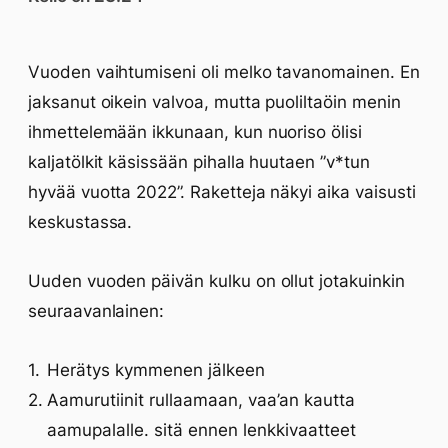
Vuoden vaihtumiseni oli melko tavanomainen. En
jaksanut oikein valvoa, mutta puoliltaöin menin
ihmettelemään ikkunaan, kun nuoriso ölisi
kaljatölkit käsissään pihalla huutaen ”v*tun
hyvää vuotta 2022”. Raketteja näkyi aika vaisusti
keskustassa.
Uuden vuoden päivän kulku on ollut jotakuinkin
seuraavanlainen:
Herätys kymmenen jälkeen
Aamurutiinit rullaamaan, vaa’an kautta
aamupalalle. sitä ennen lenkkivaatteet