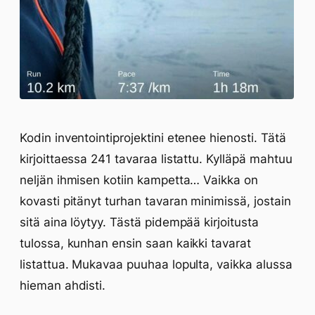
Kodin inventointiprojektini etenee hienosti. Tätä
kirjoittaessa 241 tavaraa listattu. Kylläpä mahtuu
neljän ihmisen kotiin kampetta… Vaikka on
kovasti pitänyt turhan tavaran minimissä, jostain
sitä aina löytyy. Tästä pidempää kirjoitusta
tulossa, kunhan ensin saan kaikki tavarat
listattua. Mukavaa puuhaa lopulta, vaikka alussa
hieman ahdisti.