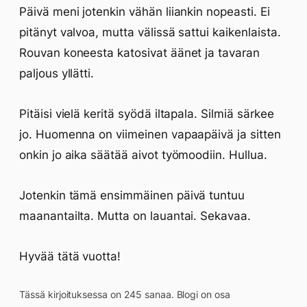
Päivä meni jotenkin vähän liiankin nopeasti. Ei
pitänyt valvoa, mutta välissä sattui kaikenlaista.
Rouvan koneesta katosivat äänet ja tavaran
paljous yllätti.
Pitäisi vielä keritä syödä iltapala. Silmiä särkee
jo. Huomenna on viimeinen vapaapäivä ja sitten
onkin jo aika säätää aivot työmoodiin. Hullua.
Jotenkin tämä ensimmäinen päivä tuntuu
maanantailta. Mutta on lauantai. Sekavaa.
Hyvää tätä vuotta!
Tässä kirjoituksessa on 245 sanaa. Blogi on osa