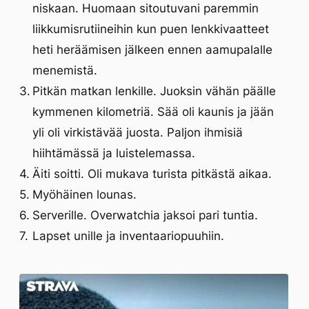
niskaan. Huomaan sitoutuvani paremmin
liikkumisrutiineihin kun puen lenkkivaatteet
heti heräämisen jälkeen ennen aamupalalle
menemistä.
Pitkän matkan lenkille. Juoksin vähän päälle
kymmenen kilometriä. Sää oli kaunis ja jään
yli oli virkistävää juosta. Paljon ihmisiä
hiihtämässä ja luistelemassa.
Äiti soitti. Oli mukava turista pitkästä aikaa.
Myöhäinen lounas.
Serverille. Overwatchia jaksoi pari tuntia.
Lapset unille ja inventaariopuuhiin.