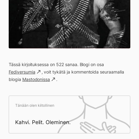
Tässä kirjoituksessa on 522 sanaa. Blogi on osa
Fediversumia
, voit tykätä ja kommentoida seuraamalla
blogia
Mastodonissa
.
Tänään olen kiitollinen
Kahvi. Pelit. Oleminen.
Päivän saavutukset kirjoittamishetkeen