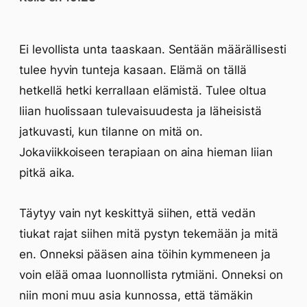
Ei levollista unta taaskaan. Sentään määrällisesti
tulee hyvin tunteja kasaan. Elämä on tällä
hetkellä hetki kerrallaan elämistä. Tulee oltua
liian huolissaan tulevaisuudesta ja läheisistä
jatkuvasti, kun tilanne on mitä on.
Jokaviikkoiseen terapiaan on aina hieman liian
pitkä aika.
Täytyy vain nyt keskittyä siihen, että vedän
tiukat rajat siihen mitä pystyn tekemään ja mitä
en. Onneksi pääsen aina töihin kymmeneen ja
voin elää omaa luonnollista rytmiäni. Onneksi on
niin moni muu asia kunnossa, että tämäkin