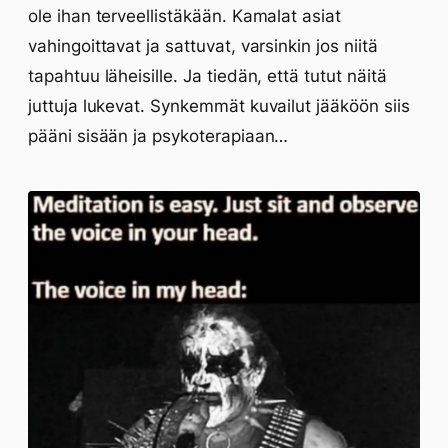
ole ihan terveellistäkään. Kamalat asiat
vahingoittavat ja sattuvat, varsinkin jos niitä
tapahtuu läheisille. Ja tiedän, että tutut näitä
juttuja lukevat. Synkemmät kuvailut jääköön siis
pääni sisään ja psykoterapiaan…