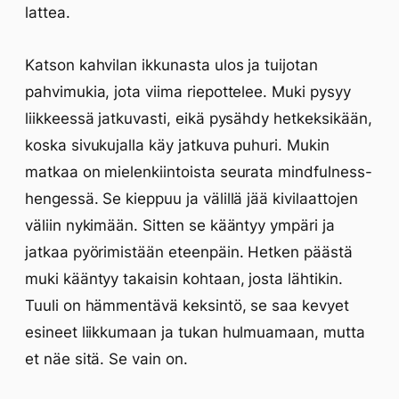
lattea.
Katson kahvilan ikkunasta ulos ja tuijotan
pahvimukia, jota viima riepottelee. Muki pysyy
liikkeessä jatkuvasti, eikä pysähdy hetkeksikään,
koska sivukujalla käy jatkuva puhuri. Mukin
matkaa on mielenkiintoista seurata mindfulness-
hengessä. Se kieppuu ja välillä jää kivilaattojen
väliin nykimään. Sitten se kääntyy ympäri ja
jatkaa pyörimistään eteenpäin. Hetken päästä
muki kääntyy takaisin kohtaan, josta lähtikin.
Tuuli on hämmentävä keksintö, se saa kevyet
esineet liikkumaan ja tukan hulmuamaan, mutta
et näe sitä. Se vain on.