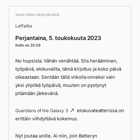
Vuosi sitten tänä päivänä
Leffailta
Perjantaina, 5. toukokuuta 2023
Kello on 23:59
No hupsista. Vähän venähtää. Siis herääminen,
työpäivä, elokuvailta, tämä kirjoitus ja koko päivä
oikeastaan. Sentään tällä viikolla onneksi vain
yksi ylipitkä työpäivä, muuten on pystynyt
pitämään järkevänä.
elokuvateatterissa on
Guardians of the Galaxy 3
erittäin viihdyttävä kokemus.
Nyt joutaa unille. Ai niin, join Batteryn