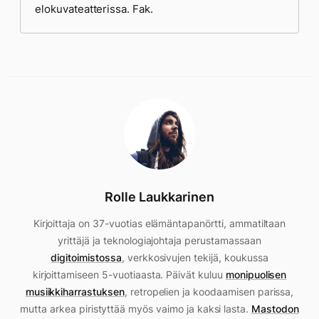
elokuvateatterissa. Fak.
Rolle Laukkarinen
Kirjoittaja on 37-vuotias elämäntapanörtti, ammatiltaan
yrittäjä ja teknologiajohtaja perustamassaan
digitoimistossa
, verkkosivujen tekijä, koukussa
kirjoittamiseen 5-vuotiaasta. Päivät kuluu
monipuolisen
musiikkiharrastuksen
, retropelien ja koodaamisen parissa,
mutta arkea piristyttää myös vaimo ja kaksi lasta.
Mastodon