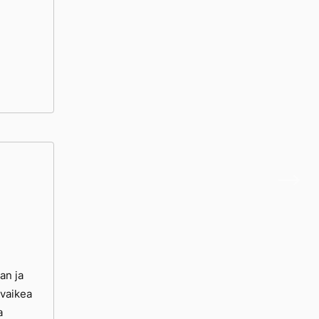
an ja
 vaikea
a