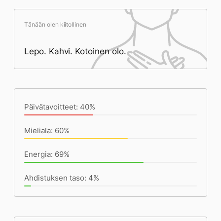
Tänään olen kiitollinen
Lepo. Kahvi. Kotoinen olo.
Päivän saavutukset kirjoittamishetkeen
(15:45) mennessä
Päivätavoitteet: 40%
Mieliala: 60%
Energia: 69%
Ahdistuksen taso: 4%