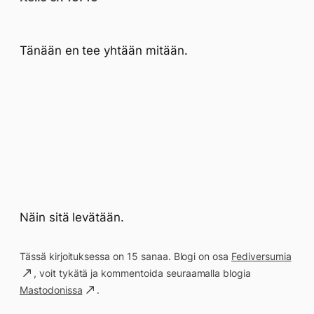
Tänään en tee yhtään mitään.
Näin sitä levätään.
Tässä kirjoituksessa on 15 sanaa. Blogi on osa
Fediversumia
, voit tykätä ja kommentoida seuraamalla blogia
Mastodonissa
.