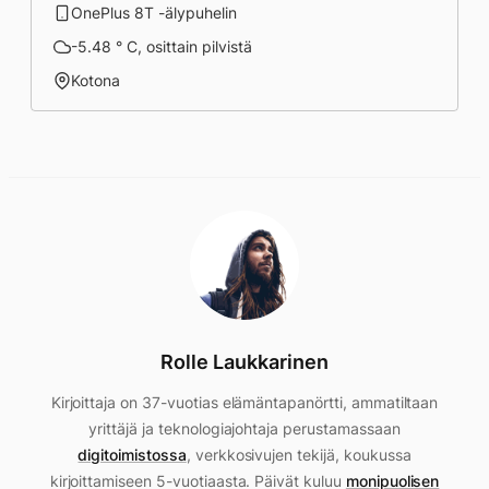
OnePlus 8T -älypuhelin
-5.48 ° C, osittain pilvistä
Kotona
Rolle Laukkarinen
Kirjoittaja on 37-vuotias elämäntapanörtti, ammatiltaan
yrittäjä ja teknologiajohtaja perustamassaan
digitoimistossa
, verkkosivujen tekijä, koukussa
kirjoittamiseen 5-vuotiaasta. Päivät kuluu
monipuolisen