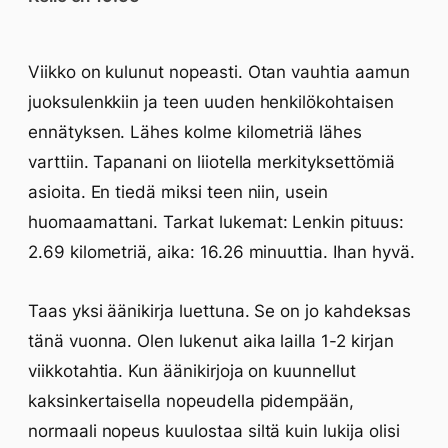
Viikko on kulunut nopeasti. Otan vauhtia aamun
juoksulenkkiin ja teen uuden henkilökohtaisen
ennätyksen. Lähes kolme kilometriä lähes
varttiin. Tapanani on liiotella merkityksettömiä
asioita. En tiedä miksi teen niin, usein
huomaamattani. Tarkat lukemat: Lenkin pituus:
2.69 kilometriä, aika: 16.26 minuuttia. Ihan hyvä.
Taas yksi äänikirja luettuna. Se on jo kahdeksas
tänä vuonna. Olen lukenut aika lailla 1-2 kirjan
viikkotahtia. Kun äänikirjoja on kuunnellut
kaksinkertaisella nopeudella pidempään,
normaali nopeus kuulostaa siltä kuin lukija olisi