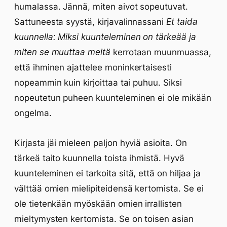
humalassa. Jännä, miten aivot sopeutuvat.
Sattuneesta syystä, kirjavalinnassani
Et taida
kuunnella: Miksi kuunteleminen on tärkeää ja
miten se muuttaa meitä
kerrotaan muunmuassa,
että ihminen ajattelee moninkertaisesti
nopeammin kuin kirjoittaa tai puhuu. Siksi
nopeutetun puheen kuunteleminen ei ole mikään
ongelma.
Kirjasta jäi mieleen paljon hyviä asioita. On
tärkeä taito kuunnella toista ihmistä. Hyvä
kuunteleminen ei tarkoita sitä, että on hiljaa ja
välttää omien mielipiteidensä kertomista. Se ei
ole tietenkään myöskään omien irrallisten
mieltymysten kertomista. Se on toisen asian