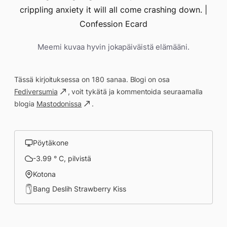
Meemi kuvaa hyvin jokapäiväistä elämääni.
Tässä kirjoituksessa on 180 sanaa. Blogi on osa
Fediversumia
, voit tykätä ja kommentoida seuraamalla
blogia
Mastodonissa
.
Pöytäkone
-3.99 ° C, pilvistä
Kotona
Bang Deslih Strawberry Kiss