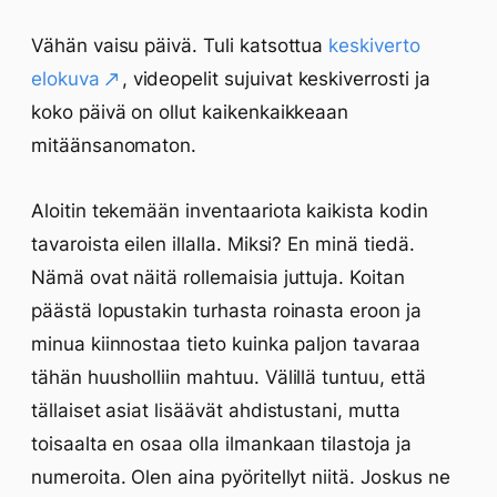
Vähän vaisu päivä. Tuli katsottua
keskiverto
elokuva
, videopelit sujuivat keskiverrosti ja
koko päivä on ollut kaikenkaikkeaan
mitäänsanomaton.
Aloitin tekemään inventaariota kaikista kodin
tavaroista eilen illalla. Miksi? En minä tiedä.
Nämä ovat näitä rollemaisia juttuja. Koitan
päästä lopustakin turhasta roinasta eroon ja
minua kiinnostaa tieto kuinka paljon tavaraa
tähän huusholliin mahtuu. Välillä tuntuu, että
tällaiset asiat lisäävät ahdistustani, mutta
toisaalta en osaa olla ilmankaan tilastoja ja
numeroita. Olen aina pyöritellyt niitä. Joskus ne