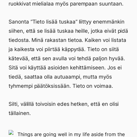
ruokkivat mielialaa myös parempaan suuntaan.
Sanonta ”Tieto lisää tuskaa” liittyy enemmänkin
siihen, että se lisää tuskaa heille, jotka eivät pidä
tiedosta. Minä rakastan tietoa. Kaiken voi listata
ja kaikesta voi piirtää käppyrää. Tieto on siitä
kätevää, että sen avulla voi tehdä paljon hyvää.
Sitä voi käyttää asioiden kehittämiseen. Jos ei
tiedä, saattaa olla autuaampi, mutta myös
tyhmempi päätöksissään. Tieto on voimaa.
Silti, välillä toivoisin edes hetken, että en olisi
tällainen.