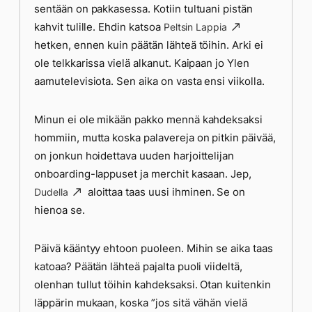
sentään on pakkasessa. Kotiin tultuani pistän
kahvit tulille. Ehdin katsoa
Peltsin Lappia
hetken, ennen kuin päätän lähteä töihin. Arki ei
ole telkkarissa vielä alkanut. Kaipaan jo Ylen
aamutelevisiota. Sen aika on vasta ensi viikolla.
Minun ei ole mikään pakko mennä kahdeksaksi
hommiin, mutta koska palavereja on pitkin päivää,
on jonkun hoidettava uuden harjoittelijan
onboarding-lappuset ja merchit kasaan. Jep,
aloittaa taas uusi ihminen. Se on
Dudella
hienoa se.
Päivä kääntyy ehtoon puoleen. Mihin se aika taas
katoaa? Päätän lähteä pajalta puoli viideltä,
olenhan tullut töihin kahdeksaksi. Otan kuitenkin
läppärin mukaan, koska ”jos sitä vähän vielä