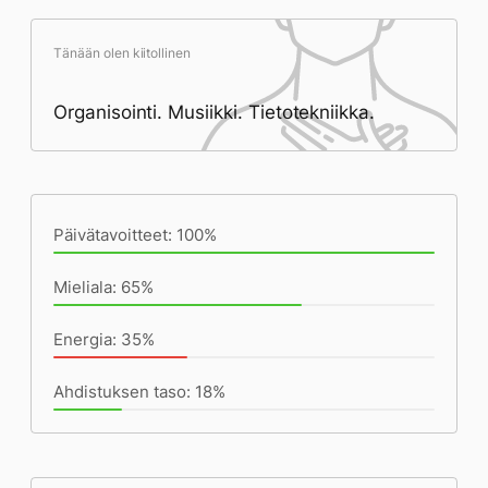
Tänään olen kiitollinen
Organisointi. Musiikki. Tietotekniikka.
Päivän saavutukset kirjoittamishetkeen
(20:18) mennessä
Päivätavoitteet: 100%
Mieliala: 65%
Energia: 35%
Ahdistuksen taso: 18%