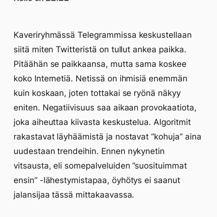
Kaveriryhmässä Telegrammissa keskustellaan
siitä miten Twitteristä on tullut ankea paikka.
Pitäähän se paikkaansa, mutta sama koskee
koko Internetiä. Netissä on ihmisiä enemmän
kuin koskaan, joten tottakai se ryönä näkyy
eniten. Negatiivisuus saa aikaan provokaatiota,
joka aiheuttaa kiivasta keskustelua. Algoritmit
rakastavat läyhäämistä ja nostavat ”kohuja” aina
uudestaan trendeihin. Ennen nykynetin
vitsausta, eli somepalveluiden ”suosituimmat
ensin” -lähestymistapaa, öyhötys ei saanut
jalansijaa tässä mittakaavassa.