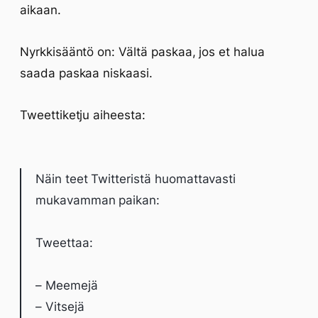
aikaan.
Nyrkkisääntö on: Vältä paskaa, jos et halua
saada paskaa niskaasi.
Tweettiketju aiheesta:
Näin teet Twitteristä huomattavasti
mukavamman paikan:
Tweettaa:
– Meemejä
– Vitsejä