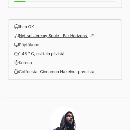
Ihan OK
Nyt soi Jeremy Soule - Far Horizons
Pöytäkone
1.46 ° C, osittain pilvistä
Kotona
Coffeestar Cinnamon Hazelnut pavuista