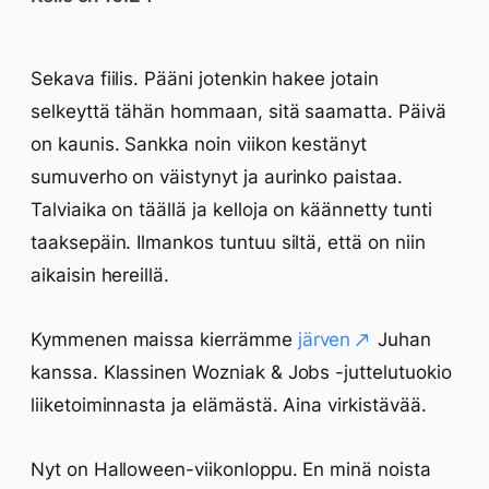
Sekava fiilis. Pääni jotenkin hakee jotain
selkeyttä tähän hommaan, sitä saamatta. Päivä
on kaunis. Sankka noin viikon kestänyt
sumuverho on väistynyt ja aurinko paistaa.
Talviaika on täällä ja kelloja on käännetty tunti
taaksepäin. Ilmankos tuntuu siltä, että on niin
aikaisin hereillä.
Kymmenen maissa kierrämme
järven
Juhan
kanssa. Klassinen Wozniak & Jobs -juttelutuokio
liiketoiminnasta ja elämästä. Aina virkistävää.
Nyt on Halloween-viikonloppu. En minä noista