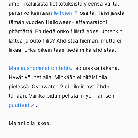
amerikkalaisista kotkotuksista yleensä välitä,
paitsi korkeintaan
leffojen
osalta. Taisi jäädä
tämän vuoden Halloween-leffamaratoni
pitämättä. En tiedä onko fiilistä edes. Jotenkin
lattea ja outo fiilis? Ahdistaa hieman, mutta ei
liikaa. Enkä oikein taas tiedä mikä ahdistaa.
Maalaushommat on tehty
. Iso urakka takana.
Hyvät yöunet alla. Minkään ei pitäisi olla
pielessä. Overwatch 2 ei oikein nyt lähde
tänään. Vaikka pidän pelistä, myönnän sen
puutteet
.
Melankolia iskee.