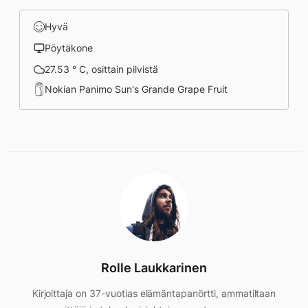
Hyvä
Pöytäkone
27.53 ° C, osittain pilvistä
Nokian Panimo Sun's Grande Grape Fruit
Rolle Laukkarinen
Kirjoittaja on 37-vuotias elämäntapanörtti, ammatiltaan