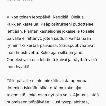
Viikon toinen lepopäivä. Redditiä. Oleilua.
Kukkien kastelua. Kääpiösitrukseni pudottelee
lehtiään. Plantan kasteluohje jokaiselle toiselle
päivälle ei riittänyt, joten jouduin vaihtamaan
rytmin 1-2 kertaa päivässä. Sitruspuut vaativat
ihan hitosti vettä. Koko ajan sillä on jano.
Onneksi vain osa lehdistä kuivui ja näyttää vielä
ihan hyvältä.
Tälle päivälle ei ole minkäänlaista agendaa.
Jotenkin tykkään siitä, että on koko ajan
tekemistä, enkä osaa nyt olla vain. Ajatus siintää
huomiseen työpäivään. Uusi tyyppi aloittaa,