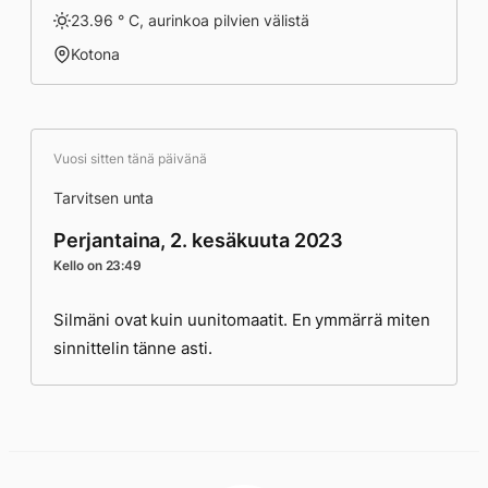
23.96 ° C, aurinkoa pilvien välistä
Kotona
Vuosi sitten tänä päivänä
Tarvitsen unta
Perjantaina, 2. kesäkuuta 2023
Kello on 23:49
Silmäni ovat kuin uunitomaatit. En ymmärrä miten
sinnittelin tänne asti.