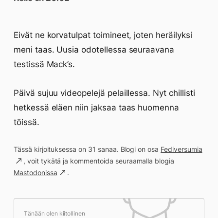
Eivät ne korvatulpat toimineet, joten heräilyksi
meni taas. Uusia odotellessa seuraavana
testissä Mack’s.
Päivä sujuu videopelejä pelaillessa. Nyt chillisti
hetkessä eläen niin jaksaa taas huomenna
töissä.
Tässä kirjoituksessa on 31 sanaa. Blogi on osa
Fediversumia
, voit tykätä ja kommentoida seuraamalla blogia
Mastodonissa
.
Tänään olen kiitollinen