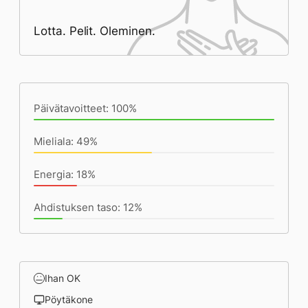
Lotta. Pelit. Oleminen.
Päivän saavutukset kirjoittamishetkeen
(20:02) mennessä
Päivätavoitteet: 100%
Mieliala: 49%
Energia: 18%
Ahdistuksen taso: 12%
Ihan OK
Pöytäkone