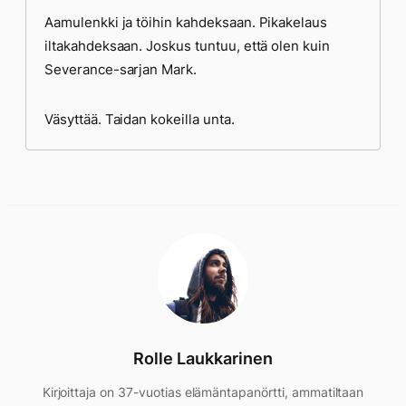
Aamulenkki ja töihin kahdeksaan. Pikakelaus
iltakahdeksaan. Joskus tuntuu, että olen kuin
Severance-sarjan Mark.
Väsyttää. Taidan kokeilla unta.
Rolle Laukkarinen
Kirjoittaja on 37-vuotias elämäntapanörtti, ammatiltaan