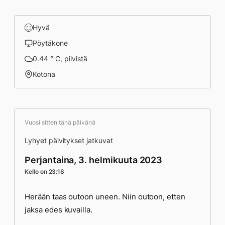
Hyvä
Pöytäkone
0.44 ° C, pilvistä
Kotona
Vuosi sitten tänä päivänä
Lyhyet päivitykset jatkuvat
Perjantaina, 3. helmikuuta 2023
Kello on 23:18
Herään taas outoon uneen. Niin outoon, etten
jaksa edes kuvailla.