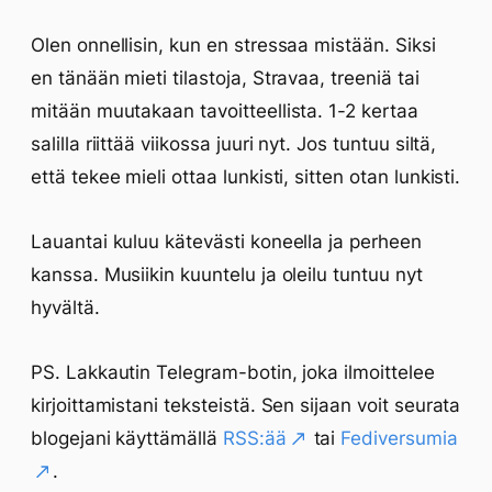
Olen onnellisin, kun en stressaa mistään. Siksi
en tänään mieti tilastoja, Stravaa, treeniä tai
mitään muutakaan tavoitteellista. 1-2 kertaa
salilla riittää viikossa juuri nyt. Jos tuntuu siltä,
että tekee mieli ottaa lunkisti, sitten otan lunkisti.
Lauantai kuluu kätevästi koneella ja perheen
kanssa. Musiikin kuuntelu ja oleilu tuntuu nyt
hyvältä.
PS. Lakkautin Telegram-botin, joka ilmoittelee
kirjoittamistani teksteistä. Sen sijaan voit seurata
blogejani käyttämällä
RSS:ää
tai
Fediversumia
.