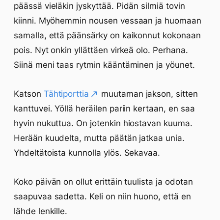
päässä vieläkin jyskyttää. Pidän silmiä tovin
kiinni. Myöhemmin nousen vessaan ja huomaan
samalla, että päänsärky on kaikonnut kokonaan
pois. Nyt onkin yllättäen virkeä olo. Perhana.
Siinä meni taas rytmin kääntäminen ja yöunet.
Katson
Tähtiporttia
muutaman jakson, sitten
kanttuvei. Yöllä heräilen pariin kertaan, en saa
hyvin nukuttua. On jotenkin hiostavan kuuma.
Herään kuudelta, mutta päätän jatkaa unia.
Yhdeltätoista kunnolla ylös. Sekavaa.
Koko päivän on ollut erittäin tuulista ja odotan
saapuvaa sadetta. Keli on niin huono, että en
lähde lenkille.