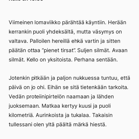
Viimeinen lomaviikko pärähtää käyntiin. Herään
kerrankin puoli yhdeksältä, mutta väsymys on
valtava. Palloilen hereillä ehkä vartin ja sitten
päätän ottaa ”pienet tirsat”. Suljen silmät. Avaan
silmät. Kello on yksitoista. Perhana sentään.
Jotenkin pitkään ja paljon nukkuessa tuntuu, että
päivä on jo ohi. Eihän se sitä tietenkään tarkoita.
Vedän proteiinipirtelön naamaan ja lähden
juoksemaan. Matkaa kertyy kuusi ja puoli
kilometriä. Aurinkoista ja tukalaa. Takaisin
tullessani olen yltä päältä märkä hiestä.