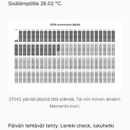
Sisälämpötila 26.02 °C.
21542 päivää jäljellä tätä elämää. Tai niin toivon ainakin.
Memento mori.
Päivän tehtävät tehty. Lenkki check, lukuhetki