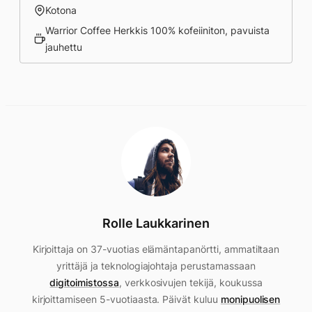
Kotona
Warrior Coffee Herkkis 100% kofeiiniton, pavuista
jauhettu
Rolle Laukkarinen
Kirjoittaja on 37-vuotias elämäntapanörtti, ammatiltaan
yrittäjä ja teknologiajohtaja perustamassaan
digitoimistossa
, verkkosivujen tekijä, koukussa
kirjoittamiseen 5-vuotiaasta. Päivät kuluu
monipuolisen