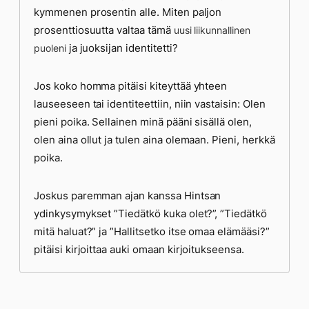
kymmenen prosentin alle. Miten paljon
prosenttiosuutta valtaa tämä
uusi liikunnallinen
ja juoksijan identitetti?
puoleni
Jos koko homma pitäisi kiteyttää yhteen
lauseeseen tai identiteettiin, niin vastaisin: Olen
pieni poika. Sellainen minä pääni sisällä olen,
olen aina ollut ja tulen aina olemaan. Pieni, herkkä
poika.
Joskus paremman ajan kanssa Hintsan
ydinkysymykset ”Tiedätkö kuka olet?”, ”Tiedätkö
mitä haluat?” ja ”Hallitsetko itse omaa elämääsi?”
pitäisi kirjoittaa auki omaan kirjoitukseensa.