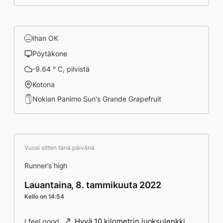
Ihan OK
Pöytäkone
-9.64 ° C, pilvistä
Kotona
Nokian Panimo Sun's Grande Grapefruit
Vuosi sitten tänä päivänä
Runner’s high
Lauantaina, 8. tammikuuta 2022
Kello on 14:54
Hyvä 10 kilometrin juoksulenkki
I feel good.