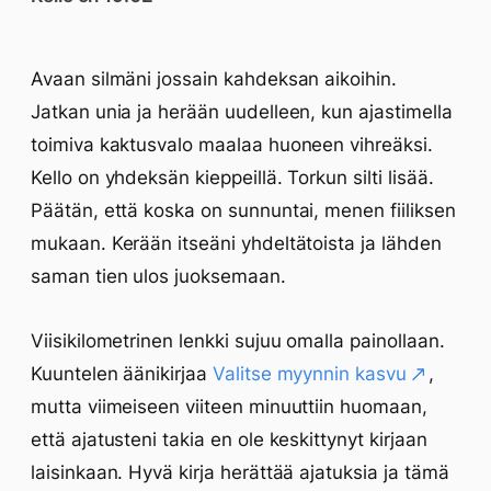
Avaan silmäni jossain kahdeksan aikoihin.
Jatkan unia ja herään uudelleen, kun ajastimella
toimiva kaktusvalo maalaa huoneen vihreäksi.
Kello on yhdeksän kieppeillä. Torkun silti lisää.
Päätän, että koska on sunnuntai, menen fiiliksen
mukaan. Kerään itseäni yhdeltätoista ja lähden
saman tien ulos juoksemaan.
Viisikilometrinen lenkki sujuu omalla painollaan.
Kuuntelen äänikirjaa
Valitse myynnin kasvu
,
mutta viimeiseen viiteen minuuttiin huomaan,
että ajatusteni takia en ole keskittynyt kirjaan
laisinkaan. Hyvä kirja herättää ajatuksia ja tämä