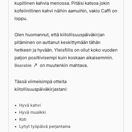
kupillinen kahvia menossa. Pitäisi katsoa jokin
kofeiinillinen kahvi näihin aamuihin, vakio Caffi on
loppu.
Olen huomannut, että kiitollisuuspäiväkirjan
pitäminen on auttanut keskittymään tähän
hetkeen ja hyvään. Yleisfiilis on ollut koko vuoden
paljon positiivisempi kuin koskaan aikaisemmin.
on muutenkin mahtava.
Bearable
Tässä viimeisimpä otteita
kiitollisuuspäiväkirjastani:
Hyvä kahvi
Hyvä musiikki
Koti
Lyhyt työpäivä perjantaina