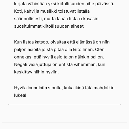
kirjata vähintään yksi kiitollisuuden aihe päivässä.
Koti, kahvi ja musiikki toistuvat listalla
säännöllisesti, mutta tähän listaan kasasin
suosituimmat kiitollisuuden aiheet.
Kun listaa katsoo, oivaltaa että elämässä on niin
paljon asioita joista pitää olla kiitollinen. Olen
onnekas, että hyviä asioita on näinkin paljon.
Negatiivisia juttuja on entistä vähemmän, kun
keskittyy niihin hyviin.
Hyvää lauantaita sinulle, kuka ikinä tätä mahdatkin
lukea!