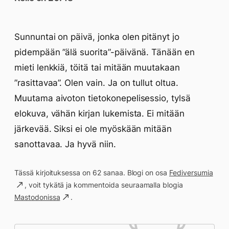
Sunnuntai on päivä, jonka olen pitänyt jo
pidempään ”älä suorita”-päivänä. Tänään en
mieti lenkkiä, töitä tai mitään muutakaan
”rasittavaa”. Olen vain. Ja on tullut oltua.
Muutama aivoton tietokonepelisessio, tylsä
elokuva, vähän kirjan lukemista. Ei mitään
järkevää. Siksi ei ole myöskään mitään
sanottavaa. Ja hyvä niin.
Tässä kirjoituksessa on 62 sanaa. Blogi on osa
Fediversumia
, voit tykätä ja kommentoida seuraamalla blogia
Mastodonissa
.