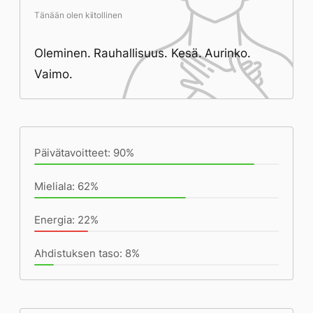
Tänään olen kiitollinen
Oleminen. Rauhallisuus. Kesä. Aurinko.
Vaimo.
Päivän saavutukset kirjoittamishetkeen
(20:48) mennessä
Päivätavoitteet: 90%
Mieliala: 62%
Energia: 22%
Ahdistuksen taso: 8%