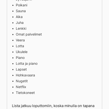
Poikani
Sauna
Aika
Juha
Lenkki
Omat palvelimet
Veera
Lotta
Ukulele
Piano
Lotta ja piano
Lapset
Hohkavaara
Nugetit
Netflix
Tietokoneet
Lista jatkuu loputtomiin, koska minulla on tapana