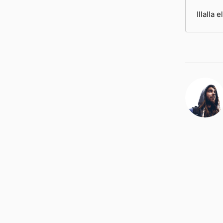
Illalla