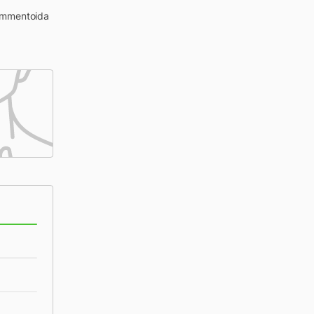
kommentoida