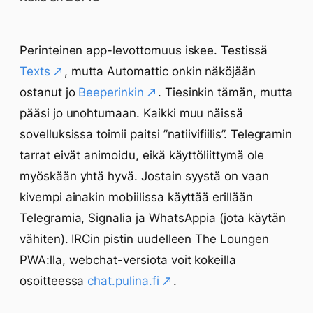
Perinteinen app-levottomuus iskee. Testissä
Texts
, mutta Automattic onkin näköjään
ostanut jo
Beeperinkin
. Tiesinkin tämän, mutta
pääsi jo unohtumaan. Kaikki muu näissä
sovelluksissa toimii paitsi ”natiivifiilis”. Telegramin
tarrat eivät animoidu, eikä käyttöliittymä ole
myöskään yhtä hyvä. Jostain syystä on vaan
kivempi ainakin mobiilissa käyttää erillään
Telegramia, Signalia ja WhatsAppia (jota käytän
vähiten). IRCin pistin uudelleen The Loungen
PWA:lla, webchat-versiota voit kokeilla
osoitteessa
chat.pulina.fi
.