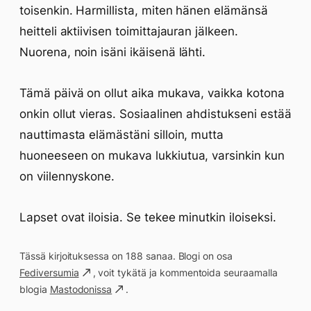
toisenkin. Harmillista, miten hänen elämänsä
heitteli aktiivisen toimittajauran jälkeen.
Nuorena, noin isäni ikäisenä lähti.
Tämä päivä on ollut aika mukava, vaikka kotona
onkin ollut vieras. Sosiaalinen ahdistukseni estää
nauttimasta elämästäni silloin, mutta
huoneeseen on mukava lukkiutua, varsinkin kun
on viilennyskone.
Lapset ovat iloisia. Se tekee minutkin iloiseksi.
Tässä kirjoituksessa on 188 sanaa. Blogi on osa
Fediversumia
, voit tykätä ja kommentoida seuraamalla
blogia
Mastodonissa
.