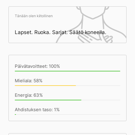
Tänään olen kiitollinen
Lapset. Ruoka. Sarjat. Säätö koneella.
Päivän saavutukset kirjoittamishetkeen
(20:45) mennessä
Päivätavoitteet: 100%
Mieliala: 58%
Energia: 63%
Ahdistuksen taso: 1%