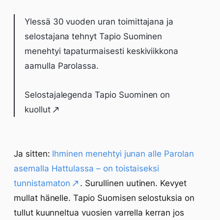
Ylessä 30 vuoden uran toimittajana ja
selostajana tehnyt Tapio Suominen
menehtyi tapaturmaisesti keskiviikkona
aamulla Parolassa.
Selostajalegenda Tapio Suominen on
kuollut
Ja sitten:
Ihminen menehtyi junan alle Parolan
asemalla Hattulassa – on toistaiseksi
tunnistamaton
. Surullinen uutinen. Kevyet
mullat hänelle. Tapio Suomisen selostuksia on
tullut kuunneltua vuosien varrella kerran jos