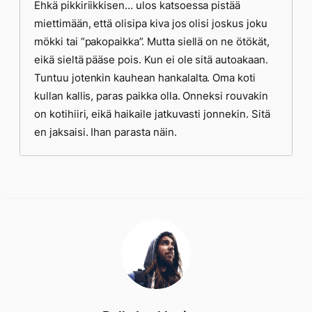
Ehkä pikkiriikkisen… ulos katsoessa pistää
miettimään, että olisipa kiva jos olisi joskus joku
mökki tai ”pakopaikka”. Mutta siellä on ne ötökät,
eikä sieltä pääse pois. Kun ei ole sitä autoakaan.
Tuntuu jotenkin kauhean hankalalta. Oma koti
kullan kallis, paras paikka olla. Onneksi rouvakin
on kotihiiri, eikä haikaile jatkuvasti jonnekin. Sitä
en jaksaisi. Ihan parasta näin.