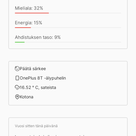
Mieliala: 32%
Energia: 15%
Ahdistuksen taso: 9%
Päätä särkee
OnePlus 8T -älypuhelin
16.52 ° C, sateista
Kotona
Vuosi sitten tänä päivänä