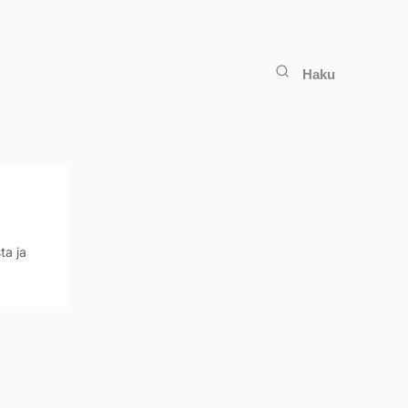
Haku
ta ja
3