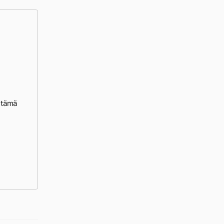
n tämä